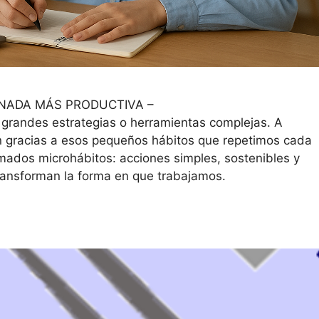
RNADA MÁS PRODUCTIVA –
grandes estrategias o herramientas complejas. A
n gracias a esos pequeños hábitos que repetimos cada
amados microhábitos: acciones simples, sostenibles y
transforman la forma en que trabajamos.