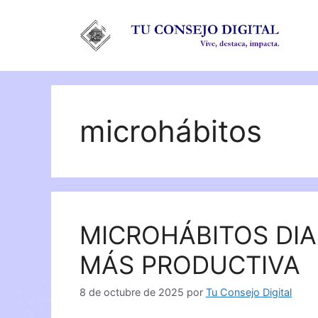
Saltar
al
contenido
microhábitos
MICROHÁBITOS DIA
MÁS PRODUCTIVA
8 de octubre de 2025
por
Tu Consejo Digital