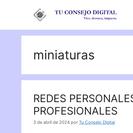
Saltar
al
contenido
miniaturas
REDES PERSONALE
PROFESIONALES
3 de abril de 2024
por
Tu Consejo Digital