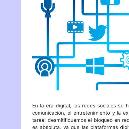
En la era digital, las redes sociales se
comunicación, el entretenimiento y la e
tarea: desmitifiquemos el bloqueo en re
es absoluta, ya que las plataformas dig