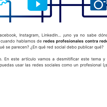
acebook, Instagram, LinkedIn… ¡uno ya no sabe dón
s cuando hablamos de
redes profesionales contra red
 qué se parecen? ¿En qué red social debo publicar qué?
o. En este artículo vamos a desmitificar este tema y 
uedas usar las redes sociales como un profesional (¡s