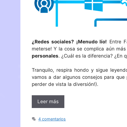
¿Redes sociales? ¡Menudo lío!
Entre F
meterse! Y la cosa se complica aún má
personales
. ¿Cuál es la diferencia? ¿En
Tranquilo, respira hondo y sigue leyend
vamos a dar algunos consejos para que p
perder de vista la diversión!).
Leer más
4 comentarios