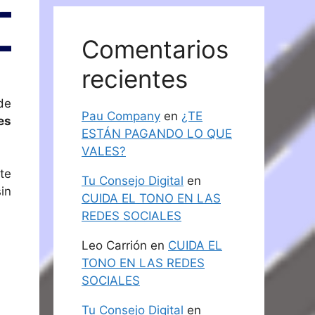
Comentarios
recientes
de
Pau Company
en
¿TE
es
ESTÁN PAGANDO LO QUE
VALES?
te
Tu Consejo Digital
en
in
CUIDA EL TONO EN LAS
REDES SOCIALES
Leo Carrión
en
CUIDA EL
TONO EN LAS REDES
SOCIALES
Tu Consejo Digital
en