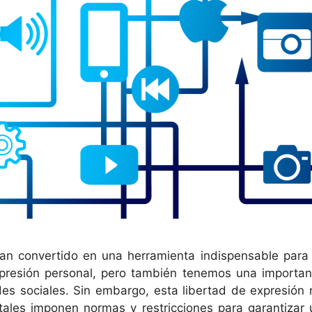
 han convertido en una herramienta indispensable para 
xpresión personal, pero también tenemos una importan
des sociales. Sin embargo, esta libertad de expresión 
itales imponen normas y restricciones para garantizar 