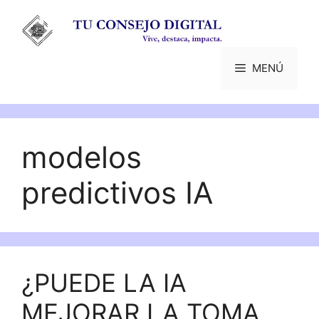
Saltar
al
contenido
MENÚ
modelos
predictivos IA
¿PUEDE LA IA
MEJORAR LA TOMA