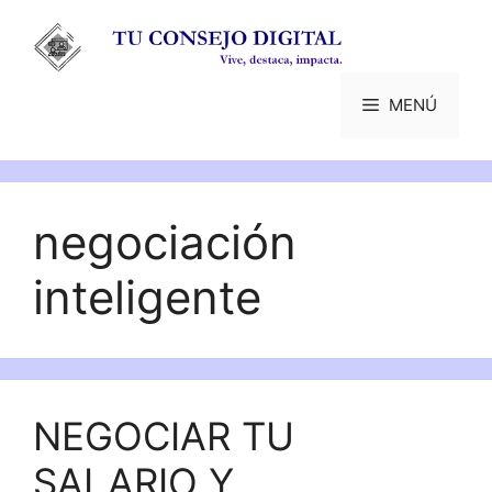
Saltar
al
contenido
MENÚ
negociación
inteligente
NEGOCIAR TU
SALARIO Y