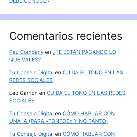
DEBE CONOCER
Comentarios recientes
Pau Company
en
¿TE ESTÁN PAGANDO LO
QUE VALES?
Tu Consejo Digital
en
CUIDA EL TONO EN LAS
REDES SOCIALES
Leo Carrión
en
CUIDA EL TONO EN LAS REDES
SOCIALES
Tu Consejo Digital
en
CÓMO HABLAR CON
UNA IA (PARA «TONTOS» Y NO TANTO)
Tu Consejo Digital
en
CÓMO HABLAR CON