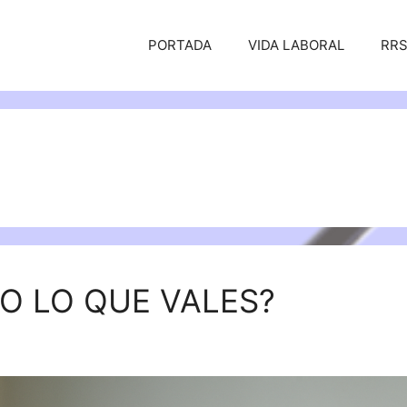
PORTADA
VIDA LABORAL
RR
O LO QUE VALES?