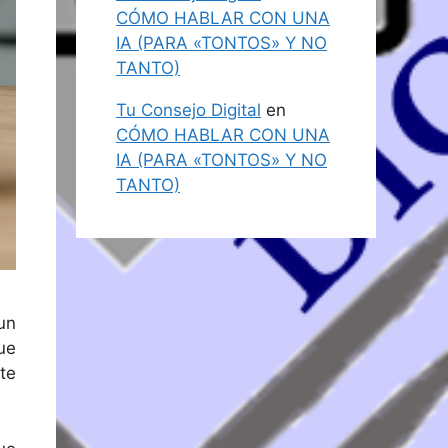
CÓMO HABLAR CON UNA
IA (PARA «TONTOS» Y NO
TANTO)
Tu Consejo Digital
en
CÓMO HABLAR CON UNA
IA (PARA «TONTOS» Y NO
TANTO)
un
ue
te