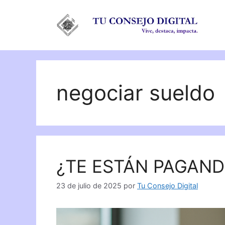
Saltar
al
contenido
negociar sueldo
¿TE ESTÁN PAGAND
23 de julio de 2025
por
Tu Consejo Digital