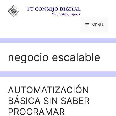
Saltar
al
contenido
MENÚ
negocio escalable
AUTOMATIZACIÓN
BÁSICA SIN SABER
PROGRAMAR