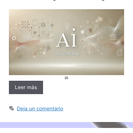
IA
Leer más
Deja un comentario