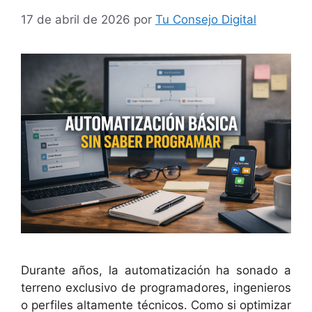
17 de abril de 2026
por
Tu Consejo Digital
Durante años, la automatización ha sonado a
terreno exclusivo de programadores, ingenieros
o perfiles altamente técnicos. Como si optimizar