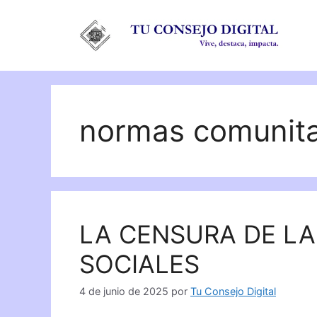
Saltar
al
contenido
normas comunita
LA CENSURA DE L
SOCIALES
4 de junio de 2025
por
Tu Consejo Digital