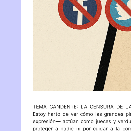
TEMA CANDENTE: LA CENSURA DE LAS
Estoy harto de ver cómo las grandes p
expresión— actúan como jueces y verdug
proteger a nadie ni por cuidar a la com