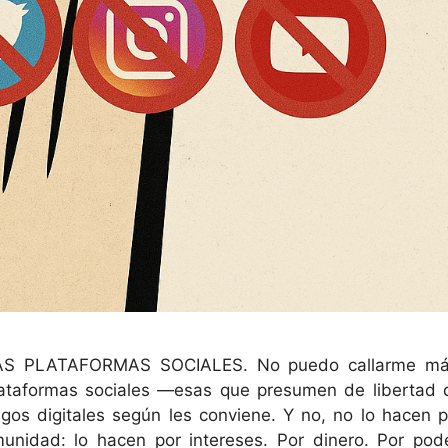
 PLATAFORMAS SOCIALES. No puedo callarme má
lataformas sociales —esas que presumen de libertad 
os digitales según les conviene. Y no, no lo hacen p
unidad: lo hacen por intereses. Por dinero. Por pode