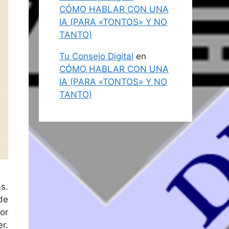
CÓMO HABLAR CON UNA
IA (PARA «TONTOS» Y NO
TANTO)
Tu Consejo Digital
en
CÓMO HABLAR CON UNA
IA (PARA «TONTOS» Y NO
TANTO)
s.
de
or
r.