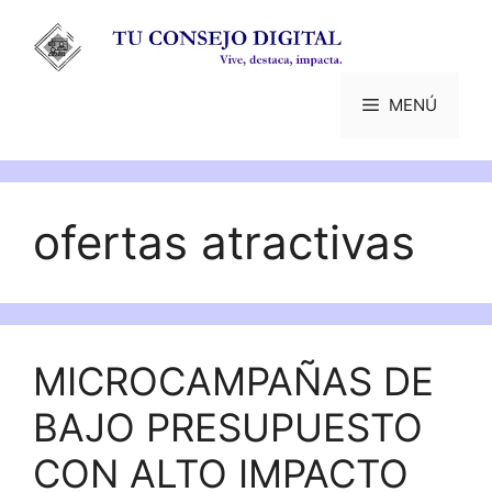
Saltar
al
contenido
MENÚ
ofertas atractivas
MICROCAMPAÑAS DE
BAJO PRESUPUESTO
CON ALTO IMPACTO