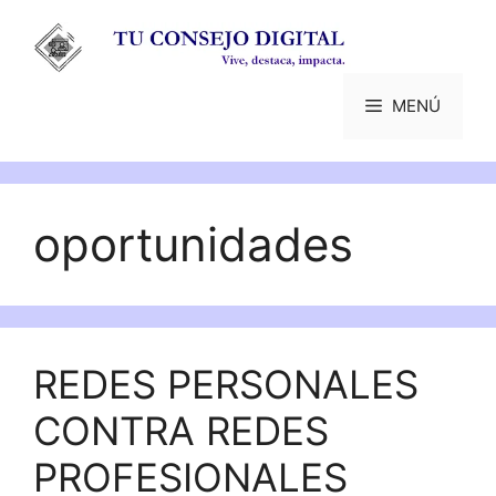
Saltar
al
contenido
MENÚ
oportunidades
REDES PERSONALES
CONTRA REDES
PROFESIONALES