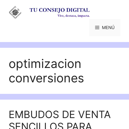
Saltar
al
contenido
MENÚ
optimizacion
conversiones
EMBUDOS DE VENTA
SENCILLOS PARA