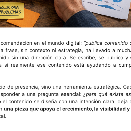
ecomendación en el mundo digital:
“publica contenido 
a frase, sin contexto ni estrategia, ha llevado a much
ido sin una dirección clara. Se escribe, se publica y 
a si realmente ese contenido está ayudando a cumpl
cio de presencia, sino una herramienta estratégica. Ca
responder a una pregunta esencial:
¿para qué existe es
el contenido se diseña con una intención clara, deja 
en
una pieza que apoya el crecimiento, la visibilidad y 
al.