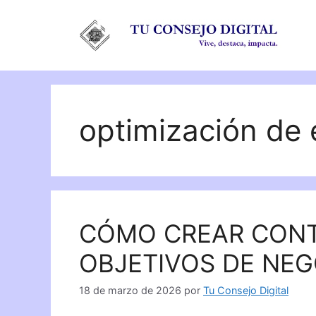
Saltar
al
contenido
optimización de e
CÓMO CREAR CONT
OBJETIVOS DE NEG
18 de marzo de 2026
por
Tu Consejo Digital