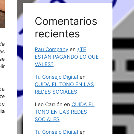
Comentarios
recientes
de
Pau Company
en
¿TE
as
ESTÁN PAGANDO LO QUE
se
VALES?
ir
Tu Consejo Digital
en
CUIDA EL TONO EN LAS
da
REDES SOCIALES
te
de
Leo Carrión
en
CUIDA EL
la
TONO EN LAS REDES
SOCIALES
Tu Consejo Digital
en