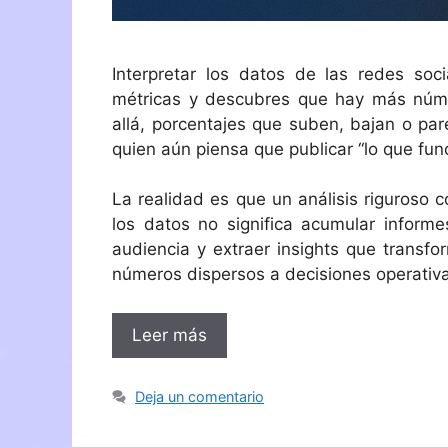
Interpretar los datos de las redes so
métricas y descubres que hay más núme
allá, porcentajes que suben, bajan o pa
quien aún piensa que publicar “lo que func
La realidad es que un análisis riguroso 
los datos no significa acumular informe
audiencia y extraer insights que transfo
números dispersos a decisiones operativ
Leer más
Deja un comentario