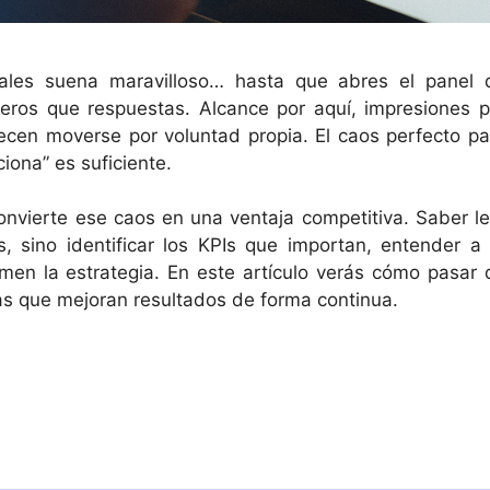
ciales suena maravilloso… hasta que abres el panel 
ros que respuestas. Alcance por aquí, impresiones p
recen moverse por voluntad propia. El caos perfecto pa
iona” es suficiente.
convierte ese caos en una ventaja competitiva. Saber le
s, sino identificar los KPIs que importan, entender a 
rmen la estrategia. En este artículo verás cómo pasar 
as que mejoran resultados de forma continua.