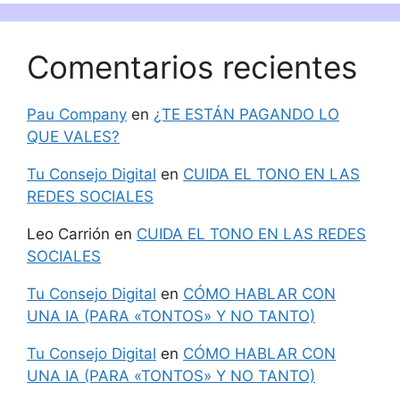
Comentarios recientes
Pau Company
en
¿TE ESTÁN PAGANDO LO
QUE VALES?
Tu Consejo Digital
en
CUIDA EL TONO EN LAS
REDES SOCIALES
Leo Carrión
en
CUIDA EL TONO EN LAS REDES
SOCIALES
Tu Consejo Digital
en
CÓMO HABLAR CON
UNA IA (PARA «TONTOS» Y NO TANTO)
Tu Consejo Digital
en
CÓMO HABLAR CON
UNA IA (PARA «TONTOS» Y NO TANTO)