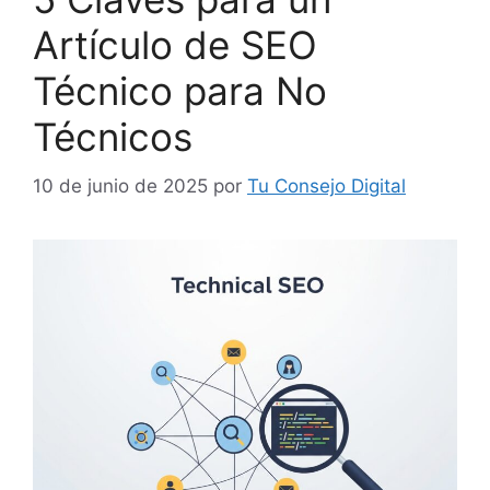
Artículo de SEO
Técnico para No
Técnicos
10 de junio de 2025
por
Tu Consejo Digital