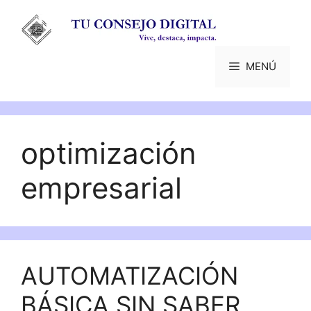
Saltar
al
contenido
MENÚ
optimización
empresarial
AUTOMATIZACIÓN
BÁSICA SIN SABER