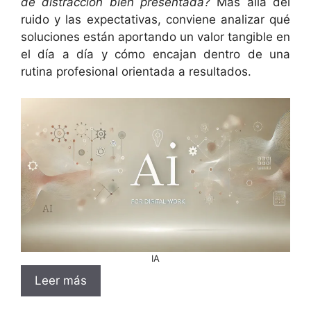
de distracción bien presentada?
Más allá del
ruido y las expectativas, conviene analizar qué
soluciones están aportando un valor tangible en
el día a día y cómo encajan dentro de una
rutina profesional orientada a resultados.
IA
Leer más