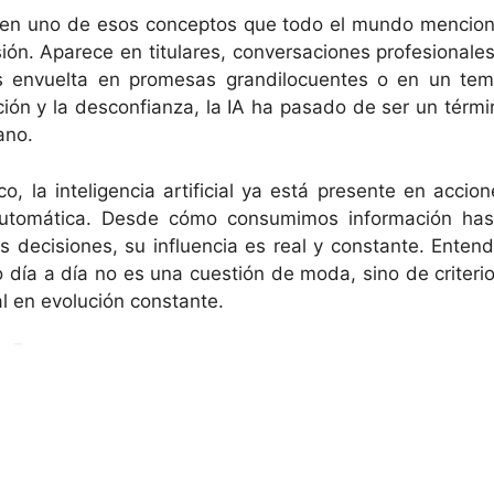
ido en uno de esos conceptos que todo el mundo mencion
ión. Aparece en titulares, conversaciones profesionales
s envuelta en promesas grandilocuentes o en un tem
ción y la desconfianza, la IA ha pasado de ser un térmi
ano.
, la inteligencia artificial ya está presente en accion
 automática. Desde cómo consumimos información has
ecisiones, su influencia es real y constante. Entend
 día a día no es una cuestión de moda, sino de criterio
l en evolución constante.