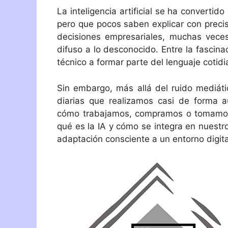
La inteligencia artificial se ha convert
pero que pocos saben explicar con precis
decisiones empresariales, muchas vece
difuso a lo desconocido. Entre la fascina
técnico a formar parte del lenguaje cotidi
Sin embargo, más allá del ruido mediático
diarias que realizamos casi de forma
cómo trabajamos, compramos o tomamos d
qué es la IA y cómo se integra en nuestro
adaptación consciente a un entorno digita