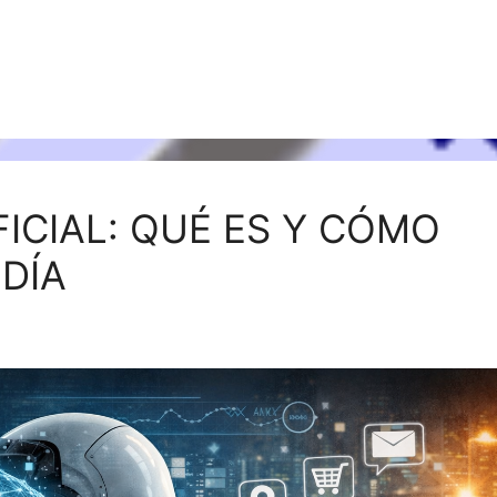
FICIAL: QUÉ ES Y CÓMO
 DÍA