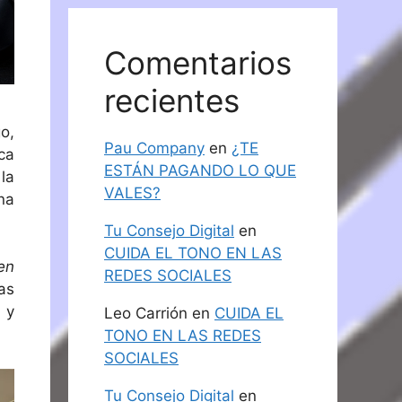
Comentarios
recientes
o,
Pau Company
en
¿TE
ca
ESTÁN PAGANDO LO QUE
la
VALES?
na
Tu Consejo Digital
en
CUIDA EL TONO EN LAS
en
REDES SOCIALES
as
 y
Leo Carrión
en
CUIDA EL
TONO EN LAS REDES
SOCIALES
Tu Consejo Digital
en