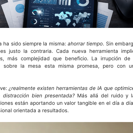
ía ha sido siempre la misma:
ahorrar tiempo
. Sin embarg
es justo la contraria. Cada nueva herramienta impli
es, más complejidad que beneficio. La irrupción de 
poner sobre la mesa esta misma promesa, pero con u
ave:
¿realmente existen herramientas de IA que optimic
 distracción bien presentada?
Más allá del ruido y l
iones están aportando un valor tangible en el día a día
ional orientada a resultados.