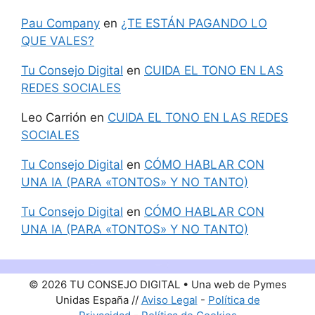
Pau Company
en
¿TE ESTÁN PAGANDO LO
QUE VALES?
Tu Consejo Digital
en
CUIDA EL TONO EN LAS
REDES SOCIALES
Leo Carrión
en
CUIDA EL TONO EN LAS REDES
SOCIALES
Tu Consejo Digital
en
CÓMO HABLAR CON
UNA IA (PARA «TONTOS» Y NO TANTO)
Tu Consejo Digital
en
CÓMO HABLAR CON
UNA IA (PARA «TONTOS» Y NO TANTO)
© 2026 TU CONSEJO DIGITAL • Una web de Pymes
Unidas España //
Aviso Legal
-
Política de