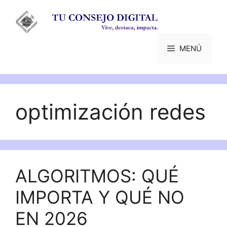
Saltar
al
contenido
MENÚ
optimización redes
ALGORITMOS: QUÉ
IMPORTA Y QUÉ NO
EN 2026