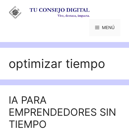
Saltar
al
contenido
MENÚ
optimizar tiempo
IA PARA
EMPRENDEDORES SIN
TIEMPO