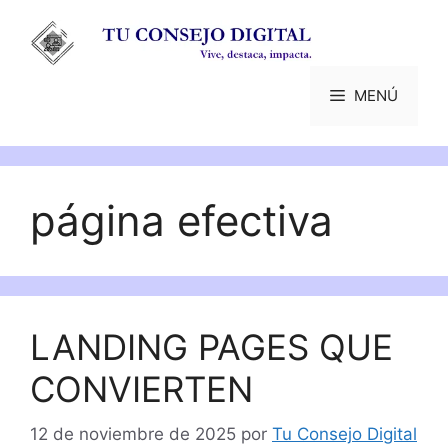
Saltar
al
contenido
MENÚ
página efectiva
LANDING PAGES QUE
CONVIERTEN
12 de noviembre de 2025
por
Tu Consejo Digital