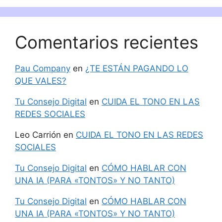
Comentarios recientes
Pau Company
en
¿TE ESTÁN PAGANDO LO
QUE VALES?
Tu Consejo Digital
en
CUIDA EL TONO EN LAS
REDES SOCIALES
Leo Carrión
en
CUIDA EL TONO EN LAS REDES
SOCIALES
Tu Consejo Digital
en
CÓMO HABLAR CON
UNA IA (PARA «TONTOS» Y NO TANTO)
Tu Consejo Digital
en
CÓMO HABLAR CON
UNA IA (PARA «TONTOS» Y NO TANTO)