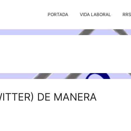
PORTADA
VIDA LABORAL
RR
WITTER) DE MANERA