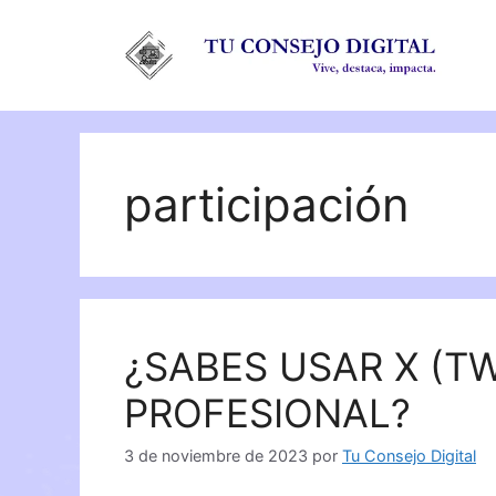
Saltar
al
contenido
participación
¿SABES USAR X (T
PROFESIONAL?
3 de noviembre de 2023
por
Tu Consejo Digital