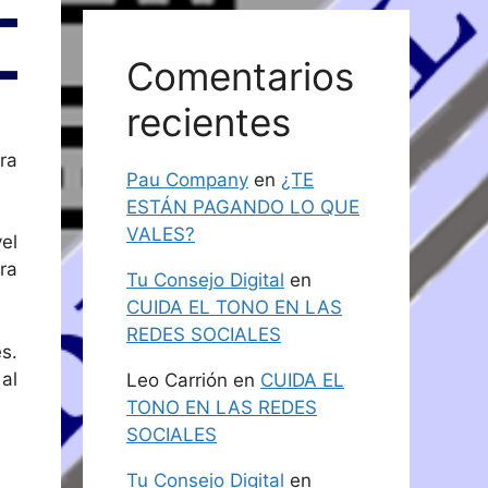
Comentarios
recientes
ra
Pau Company
en
¿TE
ESTÁN PAGANDO LO QUE
VALES?
el
ra
Tu Consejo Digital
en
CUIDA EL TONO EN LAS
REDES SOCIALES
s.
al
Leo Carrión
en
CUIDA EL
TONO EN LAS REDES
SOCIALES
Tu Consejo Digital
en