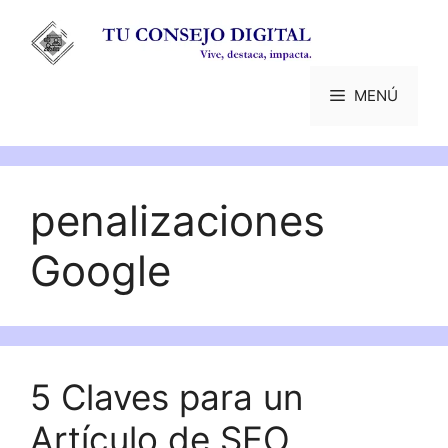
Saltar
al
contenido
MENÚ
penalizaciones
Google
5 Claves para un
Artículo de SEO