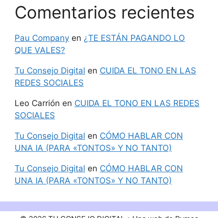
Comentarios recientes
Pau Company
en
¿TE ESTÁN PAGANDO LO
QUE VALES?
Tu Consejo Digital
en
CUIDA EL TONO EN LAS
REDES SOCIALES
Leo Carrión
en
CUIDA EL TONO EN LAS REDES
SOCIALES
Tu Consejo Digital
en
CÓMO HABLAR CON
UNA IA (PARA «TONTOS» Y NO TANTO)
Tu Consejo Digital
en
CÓMO HABLAR CON
UNA IA (PARA «TONTOS» Y NO TANTO)