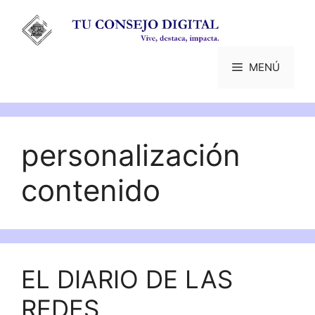
Saltar
al
contenido
MENÚ
personalización
contenido
EL DIARIO DE LAS
REDES