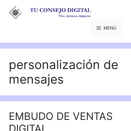
Saltar
al
contenido
MENÚ
personalización de
mensajes
EMBUDO DE VENTAS
DIGITAL