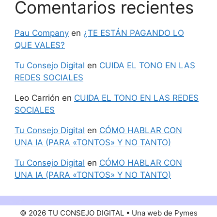
Comentarios recientes
Pau Company
en
¿TE ESTÁN PAGANDO LO
QUE VALES?
Tu Consejo Digital
en
CUIDA EL TONO EN LAS
REDES SOCIALES
Leo Carrión
en
CUIDA EL TONO EN LAS REDES
SOCIALES
Tu Consejo Digital
en
CÓMO HABLAR CON
UNA IA (PARA «TONTOS» Y NO TANTO)
Tu Consejo Digital
en
CÓMO HABLAR CON
UNA IA (PARA «TONTOS» Y NO TANTO)
© 2026 TU CONSEJO DIGITAL • Una web de Pymes