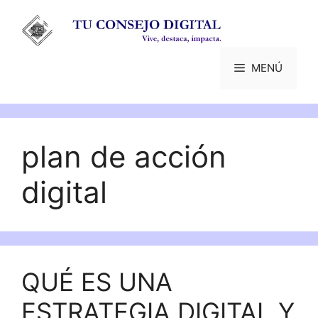
Saltar
al
contenido
MENÚ
plan de acción
digital
QUÉ ES UNA
ESTRATEGIA DIGITAL Y