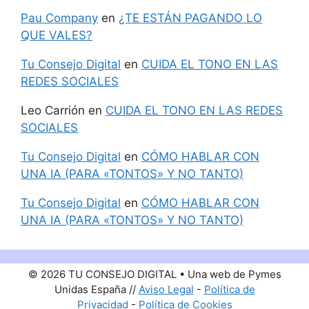
Pau Company
en
¿TE ESTÁN PAGANDO LO
QUE VALES?
Tu Consejo Digital
en
CUIDA EL TONO EN LAS
REDES SOCIALES
Leo Carrión
en
CUIDA EL TONO EN LAS REDES
SOCIALES
Tu Consejo Digital
en
CÓMO HABLAR CON
UNA IA (PARA «TONTOS» Y NO TANTO)
Tu Consejo Digital
en
CÓMO HABLAR CON
UNA IA (PARA «TONTOS» Y NO TANTO)
© 2026 TU CONSEJO DIGITAL • Una web de Pymes
Unidas España //
Aviso Legal
-
Política de
Privacidad
-
Política de Cookies