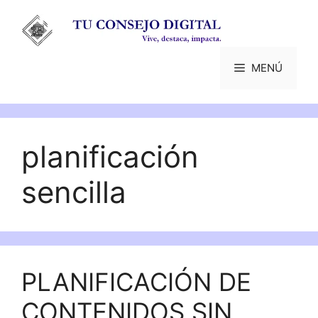
Saltar
al
contenido
MENÚ
planificación
sencilla
PLANIFICACIÓN DE
CONTENIDOS SIN