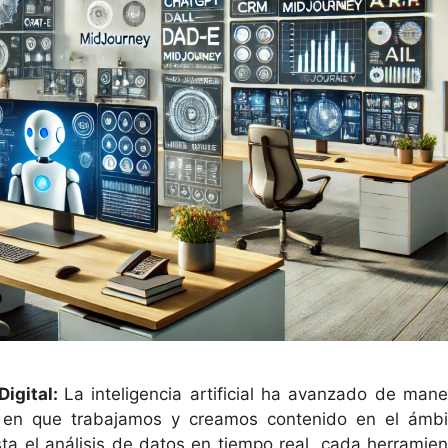
Digital:
La inteligencia artificial ha avanzado de mane
a en que trabajamos y creamos contenido en el ámbi
sta el análisis de datos en tiempo real, cada herramien