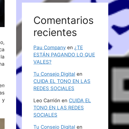
Comentarios
recientes
o,
Pau Company
en
¿TE
ca
ESTÁN PAGANDO LO QUE
la
VALES?
na
Tu Consejo Digital
en
CUIDA EL TONO EN LAS
en
REDES SOCIALES
as
 y
Leo Carrión
en
CUIDA EL
TONO EN LAS REDES
SOCIALES
Tu Consejo Digital
en