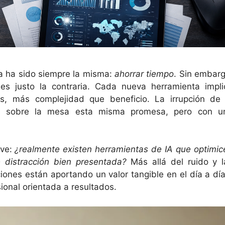
ía ha sido siempre la misma:
ahorrar tiempo
. Sin embarg
es justo la contraria. Cada nueva herramienta impli
es, más complejidad que beneficio. La irrupción de 
poner sobre la mesa esta misma promesa, pero con u
ave:
¿realmente existen herramientas de IA que optimic
 distracción bien presentada?
Más allá del ruido y l
iones están aportando un valor tangible en el día a día
ional orientada a resultados.