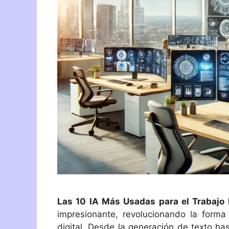
Las 10 IA Más Usadas para el Trabajo 
impresionante, revolucionando la form
digital. Desde la generación de texto ha