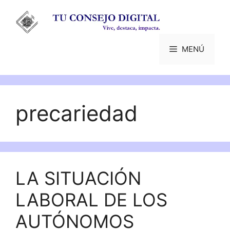
Saltar
al
contenido
MENÚ
precariedad
LA SITUACIÓN
LABORAL DE LOS
AUTÓNOMOS