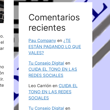
Comentarios
recientes
o.
Pau Company
en
¿TE
el
ESTÁN PAGANDO LO QUE
ar
VALES?
Tu Consejo Digital
en
no
CUIDA EL TONO EN LAS
ón
REDES SOCIALES
r.
te
Leo Carrión
en
CUIDA EL
TONO EN LAS REDES
SOCIALES
Tu Consejo Digital
en