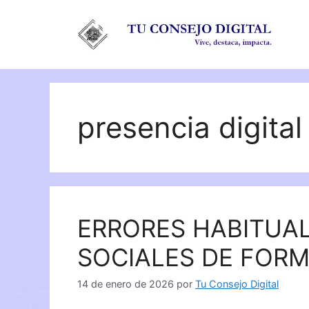
Saltar
al
contenido
presencia digital
ERRORES HABITUAL
SOCIALES DE FOR
14 de enero de 2026
por
Tu Consejo Digital