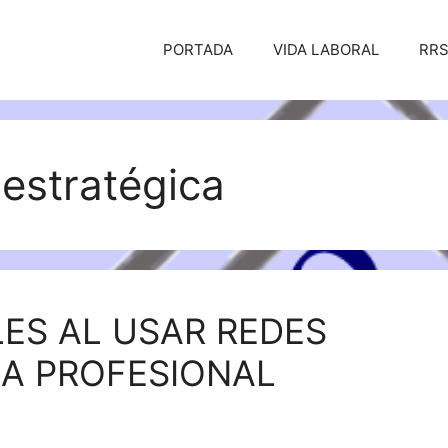
PORTADA
VIDA LABORAL
RR
 estratégica
ES AL USAR REDES
MA PROFESIONAL