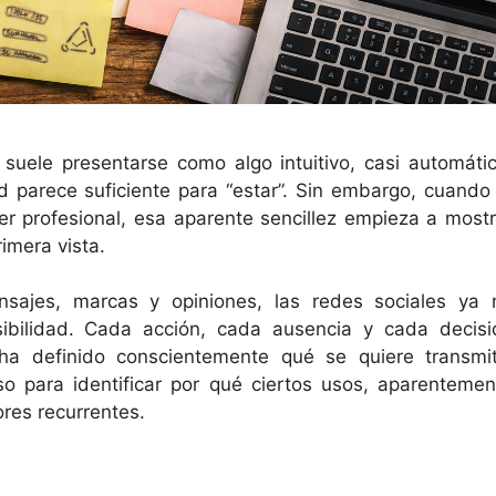
 suele presentarse como algo intuitivo, casi automátic
ad parece suficiente para “estar”. Sin embargo, cuando 
er profesional, esa aparente sencillez empieza a mostr
imera vista.
nsajes, marcas y opiniones, las redes sociales ya 
ibilidad. Cada acción, cada ausencia y cada decisi
a definido conscientemente qué se quiere transmiti
o para identificar por qué ciertos usos, aparentemen
res recurrentes.