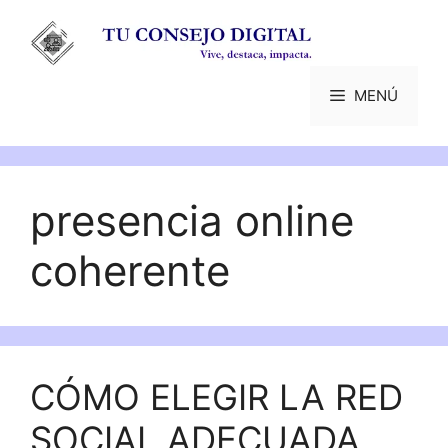
Saltar
al
contenido
MENÚ
presencia online
coherente
CÓMO ELEGIR LA RED
SOCIAL ADECUADA