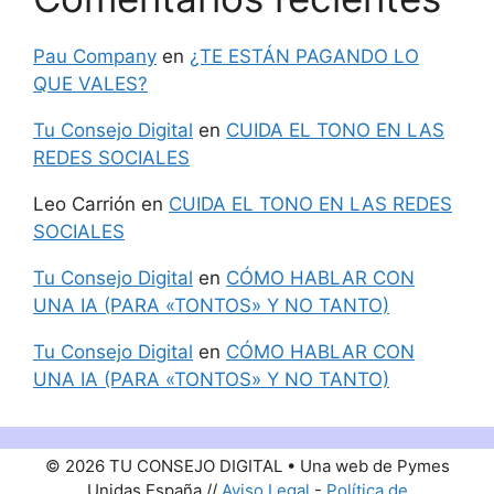
Pau Company
en
¿TE ESTÁN PAGANDO LO
QUE VALES?
Tu Consejo Digital
en
CUIDA EL TONO EN LAS
REDES SOCIALES
Leo Carrión
en
CUIDA EL TONO EN LAS REDES
SOCIALES
Tu Consejo Digital
en
CÓMO HABLAR CON
UNA IA (PARA «TONTOS» Y NO TANTO)
Tu Consejo Digital
en
CÓMO HABLAR CON
UNA IA (PARA «TONTOS» Y NO TANTO)
© 2026 TU CONSEJO DIGITAL • Una web de Pymes
Unidas España //
Aviso Legal
-
Política de