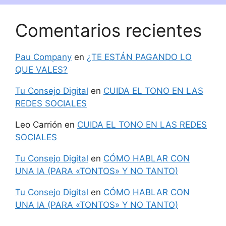
Comentarios recientes
Pau Company
en
¿TE ESTÁN PAGANDO LO
QUE VALES?
Tu Consejo Digital
en
CUIDA EL TONO EN LAS
REDES SOCIALES
Leo Carrión
en
CUIDA EL TONO EN LAS REDES
SOCIALES
Tu Consejo Digital
en
CÓMO HABLAR CON
UNA IA (PARA «TONTOS» Y NO TANTO)
Tu Consejo Digital
en
CÓMO HABLAR CON
UNA IA (PARA «TONTOS» Y NO TANTO)