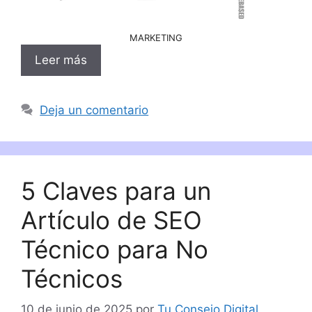
MARKETING
Leer más
Deja un comentario
5 Claves para un
Artículo de SEO
Técnico para No
Técnicos
10 de junio de 2025
por
Tu Consejo Digital