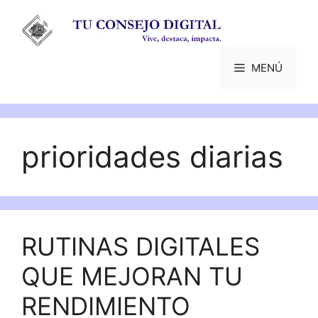
Saltar
al
contenido
MENÚ
prioridades diarias
RUTINAS DIGITALES
QUE MEJORAN TU
RENDIMIENTO