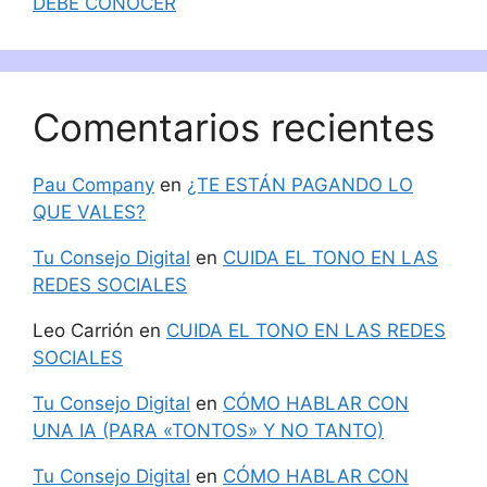
DEBE CONOCER
Comentarios recientes
Pau Company
en
¿TE ESTÁN PAGANDO LO
QUE VALES?
Tu Consejo Digital
en
CUIDA EL TONO EN LAS
REDES SOCIALES
Leo Carrión
en
CUIDA EL TONO EN LAS REDES
SOCIALES
Tu Consejo Digital
en
CÓMO HABLAR CON
UNA IA (PARA «TONTOS» Y NO TANTO)
Tu Consejo Digital
en
CÓMO HABLAR CON