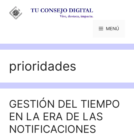
Saltar
al
contenido
MENÚ
prioridades
GESTIÓN DEL TIEMPO
EN LA ERA DE LAS
NOTIFICACIONES