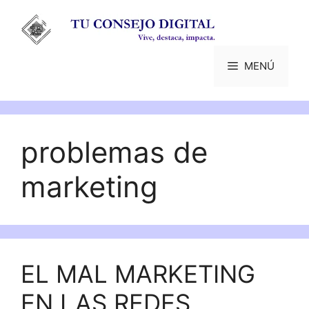
Saltar
al
contenido
MENÚ
problemas de
marketing
EL MAL MARKETING
EN LAS REDES