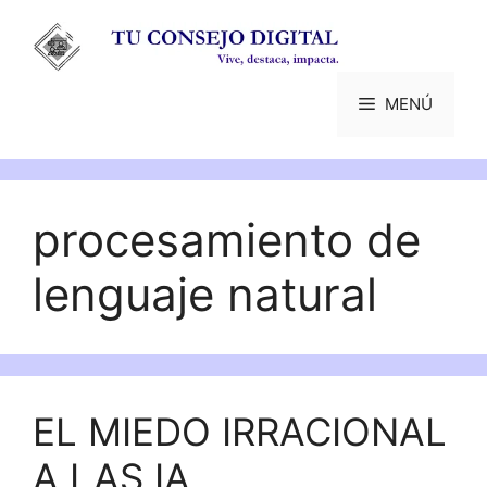
Saltar
al
contenido
MENÚ
procesamiento de
lenguaje natural
EL MIEDO IRRACIONAL
A LAS IA