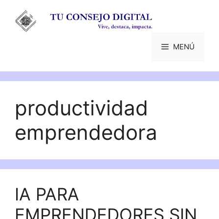
Saltar
al
contenido
MENÚ
productividad
emprendedora
IA PARA
EMPRENDEDORES SIN