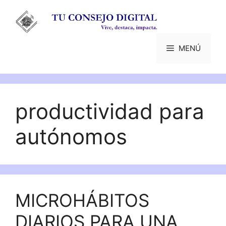
Saltar
al
contenido
MENÚ
productividad para
autónomos
MICROHÁBITOS
DIARIOS PARA UNA