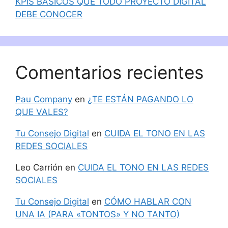
KPIS BÁSICOS QUE TODO PROYECTO DIGITAL
DEBE CONOCER
Comentarios recientes
Pau Company
en
¿TE ESTÁN PAGANDO LO
QUE VALES?
Tu Consejo Digital
en
CUIDA EL TONO EN LAS
REDES SOCIALES
Leo Carrión
en
CUIDA EL TONO EN LAS REDES
SOCIALES
Tu Consejo Digital
en
CÓMO HABLAR CON
UNA IA (PARA «TONTOS» Y NO TANTO)