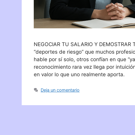
NEGOCIAR TU SALARIO Y DEMOSTRAR TU V
“deportes de riesgo” que muchos profesio
hable por sí solo, otros confían en que “ya
reconocimiento rara vez llega por intuici
en valor lo que uno realmente aporta.
Deja un comentario