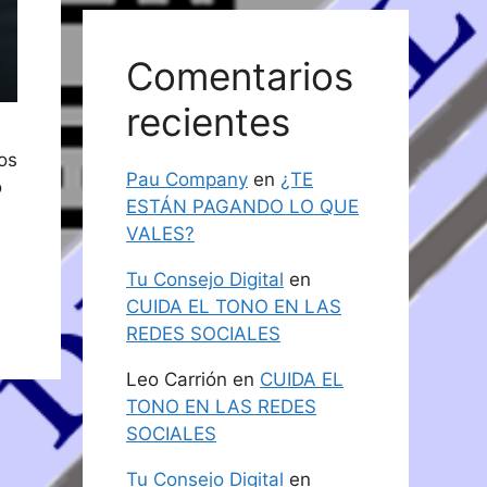
Comentarios
recientes
os
Pau Company
en
¿TE
o
ESTÁN PAGANDO LO QUE
VALES?
Tu Consejo Digital
en
CUIDA EL TONO EN LAS
REDES SOCIALES
Leo Carrión
en
CUIDA EL
TONO EN LAS REDES
SOCIALES
Tu Consejo Digital
en