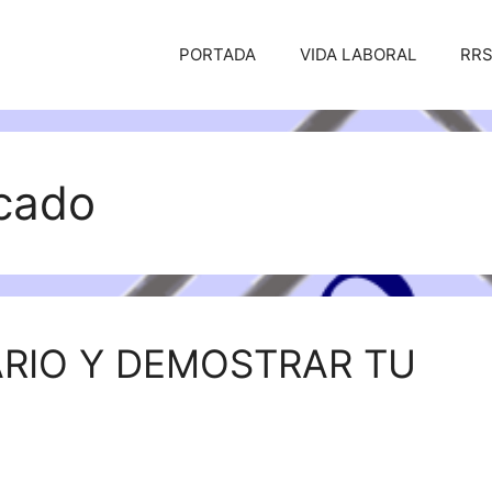
PORTADA
VIDA LABORAL
RR
icado
ARIO Y DEMOSTRAR TU