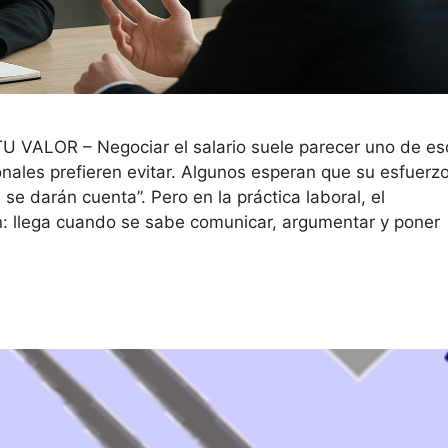
ALOR – Negociar el salario suele parecer uno de es
nales prefieren evitar. Algunos esperan que su esfuerz
 se darán cuenta”. Pero en la práctica laboral, el
ón: llega cuando se sabe comunicar, argumentar y poner