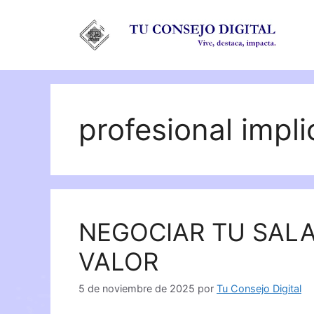
Saltar
al
contenido
profesional impl
NEGOCIAR TU SAL
VALOR
5 de noviembre de 2025
por
Tu Consejo Digital