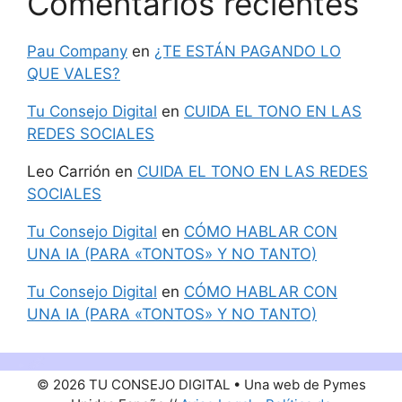
Comentarios recientes
Pau Company
en
¿TE ESTÁN PAGANDO LO
QUE VALES?
Tu Consejo Digital
en
CUIDA EL TONO EN LAS
REDES SOCIALES
Leo Carrión
en
CUIDA EL TONO EN LAS REDES
SOCIALES
Tu Consejo Digital
en
CÓMO HABLAR CON
UNA IA (PARA «TONTOS» Y NO TANTO)
Tu Consejo Digital
en
CÓMO HABLAR CON
UNA IA (PARA «TONTOS» Y NO TANTO)
© 2026 TU CONSEJO DIGITAL • Una web de Pymes