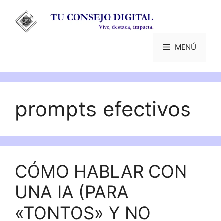
Saltar
al
contenido
MENÚ
prompts efectivos
CÓMO HABLAR CON
UNA IA (PARA
«TONTOS» Y NO