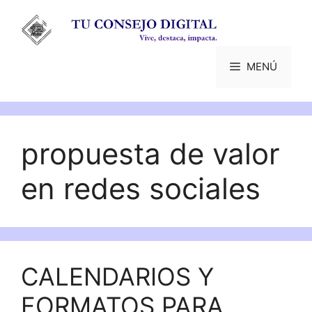
Saltar
al
contenido
MENÚ
propuesta de valor
en redes sociales
CALENDARIOS Y
FORMATOS PARA