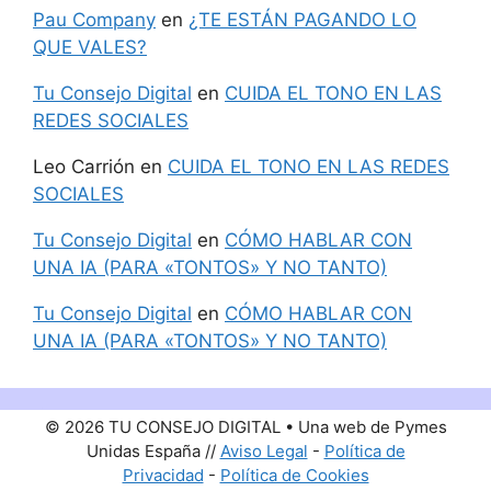
Pau Company
en
¿TE ESTÁN PAGANDO LO
QUE VALES?
Tu Consejo Digital
en
CUIDA EL TONO EN LAS
REDES SOCIALES
Leo Carrión
en
CUIDA EL TONO EN LAS REDES
SOCIALES
Tu Consejo Digital
en
CÓMO HABLAR CON
UNA IA (PARA «TONTOS» Y NO TANTO)
Tu Consejo Digital
en
CÓMO HABLAR CON
UNA IA (PARA «TONTOS» Y NO TANTO)
© 2026 TU CONSEJO DIGITAL • Una web de Pymes
Unidas España //
Aviso Legal
-
Política de
Privacidad
-
Política de Cookies