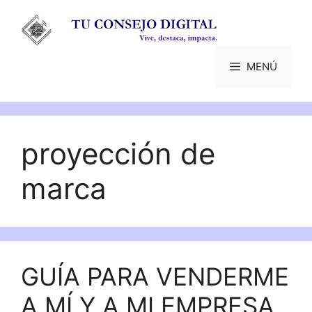
Saltar
al
contenido
MENÚ
proyección de
marca
GUÍA PARA VENDERME
A MÍ Y A MI EMPRESA