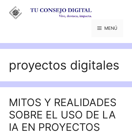
Saltar
al
contenido
MENÚ
proyectos digitales
MITOS Y REALIDADES
SOBRE EL USO DE LA
IA EN PROYECTOS