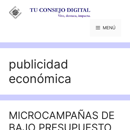
Saltar
al
contenido
MENÚ
publicidad
económica
MICROCAMPAÑAS DE
BAJO PRESUPUESTO