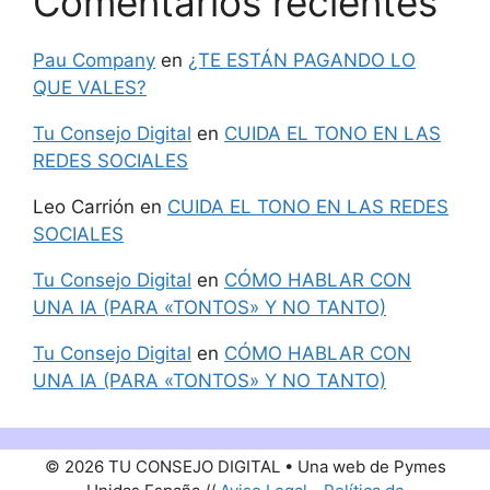
Comentarios recientes
Pau Company
en
¿TE ESTÁN PAGANDO LO
QUE VALES?
Tu Consejo Digital
en
CUIDA EL TONO EN LAS
REDES SOCIALES
Leo Carrión
en
CUIDA EL TONO EN LAS REDES
SOCIALES
Tu Consejo Digital
en
CÓMO HABLAR CON
UNA IA (PARA «TONTOS» Y NO TANTO)
Tu Consejo Digital
en
CÓMO HABLAR CON
UNA IA (PARA «TONTOS» Y NO TANTO)
© 2026 TU CONSEJO DIGITAL • Una web de Pymes