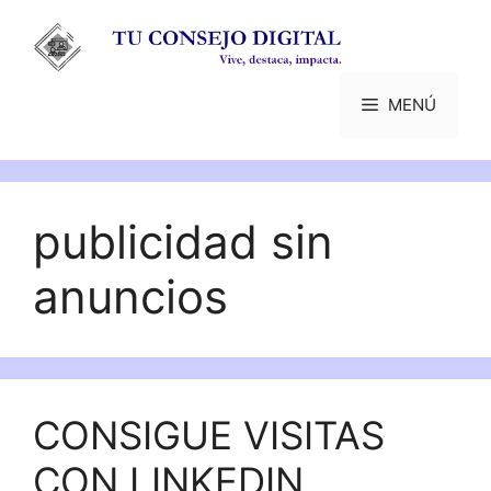
Saltar
al
contenido
MENÚ
publicidad sin
anuncios
CONSIGUE VISITAS
CON LINKEDIN