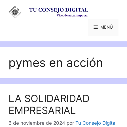
Saltar
al
contenido
MENÚ
pymes en acción
LA SOLIDARIDAD
EMPRESARIAL
6 de noviembre de 2024
por
Tu Consejo Digital