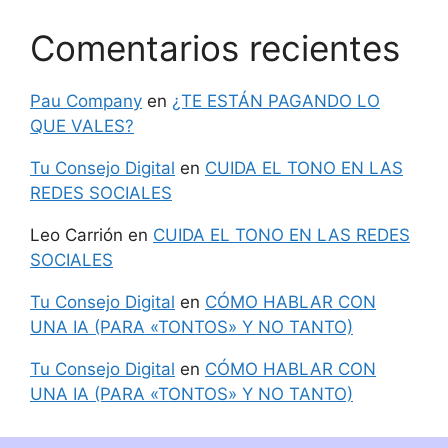
Comentarios recientes
Pau Company
en
¿TE ESTÁN PAGANDO LO
QUE VALES?
Tu Consejo Digital
en
CUIDA EL TONO EN LAS
REDES SOCIALES
Leo Carrión
en
CUIDA EL TONO EN LAS REDES
SOCIALES
Tu Consejo Digital
en
CÓMO HABLAR CON
UNA IA (PARA «TONTOS» Y NO TANTO)
Tu Consejo Digital
en
CÓMO HABLAR CON
UNA IA (PARA «TONTOS» Y NO TANTO)