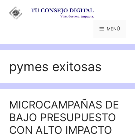
Saltar
al
contenido
MENÚ
pymes exitosas
MICROCAMPAÑAS DE
BAJO PRESUPUESTO
CON ALTO IMPACTO