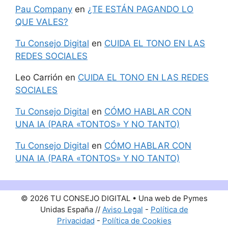
Pau Company
en
¿TE ESTÁN PAGANDO LO
QUE VALES?
Tu Consejo Digital
en
CUIDA EL TONO EN LAS
REDES SOCIALES
Leo Carrión
en
CUIDA EL TONO EN LAS REDES
SOCIALES
Tu Consejo Digital
en
CÓMO HABLAR CON
UNA IA (PARA «TONTOS» Y NO TANTO)
Tu Consejo Digital
en
CÓMO HABLAR CON
UNA IA (PARA «TONTOS» Y NO TANTO)
© 2026 TU CONSEJO DIGITAL • Una web de Pymes
Unidas España //
Aviso Legal
-
Política de
Privacidad
-
Política de Cookies