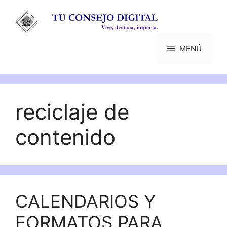
Saltar
al
contenido
MENÚ
reciclaje de
contenido
CALENDARIOS Y
FORMATOS PARA