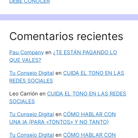
DEBE CONOCER
Comentarios recientes
Pau Company
en
¿TE ESTÁN PAGANDO LO
QUE VALES?
Tu Consejo Digital
en
CUIDA EL TONO EN LAS
REDES SOCIALES
Leo Carrión
en
CUIDA EL TONO EN LAS REDES
SOCIALES
Tu Consejo Digital
en
CÓMO HABLAR CON
UNA IA (PARA «TONTOS» Y NO TANTO)
Tu Consejo Digital
en
CÓMO HABLAR CON