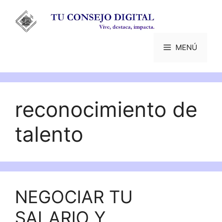
Saltar
al
contenido
MENÚ
reconocimiento de
talento
NEGOCIAR TU
SALARIO Y