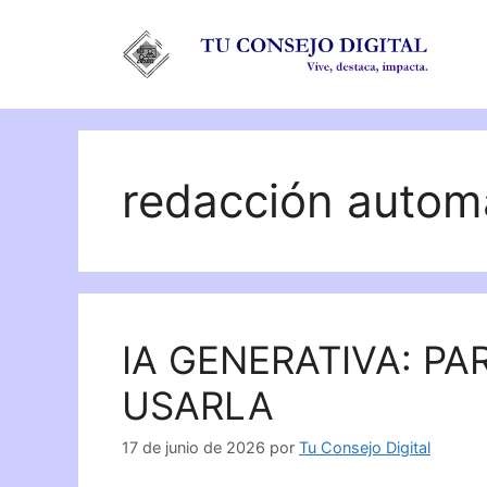
Saltar
al
contenido
redacción autom
IA GENERATIVA: PA
USARLA
17 de junio de 2026
por
Tu Consejo Digital