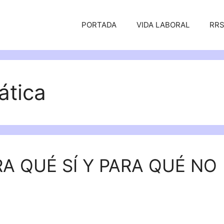
PORTADA
VIDA LABORAL
RR
ática
RA QUÉ SÍ Y PARA QUÉ NO