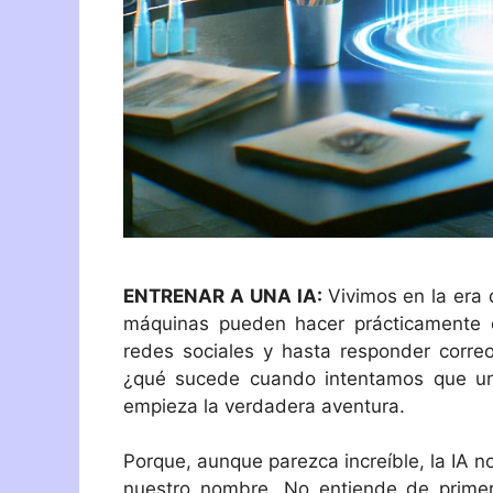
ENTRENAR A UNA IA:
Vivimos en la era 
máquinas pueden hacer prácticamente cua
redes sociales y hasta responder correo
¿qué sucede cuando intentamos que una
empieza la verdadera aventura.
Porque, aunque parezca increíble, la IA 
nuestro nombre. No entiende de prime