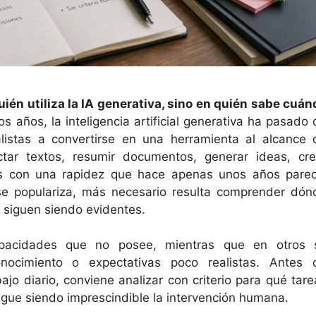
uién utiliza la IA generativa, sino en quién sabe cuán
s años, la inteligencia artificial generativa ha pasado 
listas a convertirse en una herramienta al alcance 
ctar textos, resumir documentos, generar ideas, cre
as con una rapidez que hace apenas unos años parec
e populariza, más necesario resulta comprender dón
s siguen siendo evidentes.
pacidades que no posee, mientras que en otros 
nocimiento o expectativas poco realistas. Antes 
ajo diario, conviene analizar con criterio para qué tare
igue siendo imprescindible la intervención humana.