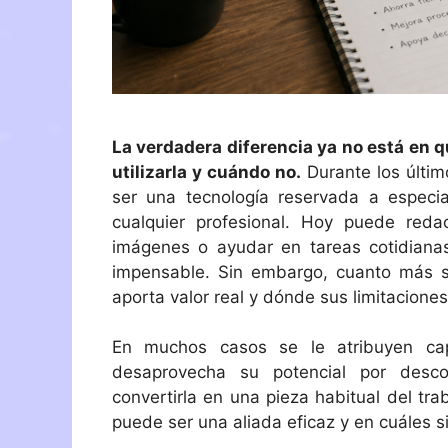
La verdadera diferencia ya no está en q
utilizarla y cuándo no.
Durante los último
ser una tecnología reservada a especia
cualquier profesional. Hoy puede reda
imágenes o ayudar en tareas cotidian
impensable. Sin embargo, cuanto más s
aporta valor real y dónde sus limitacione
En muchos casos se le atribuyen ca
desaprovecha su potencial por desco
convertirla en una pieza habitual del trab
puede ser una aliada eficaz y en cuáles s