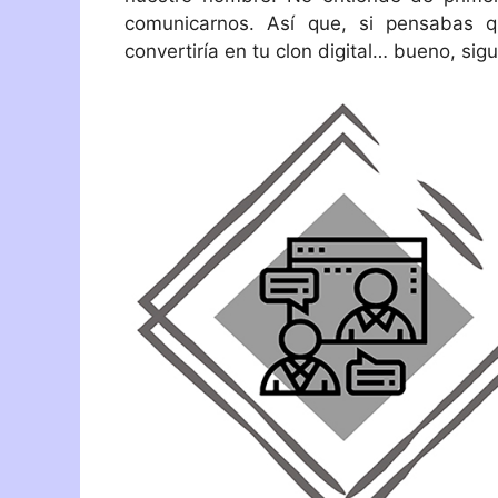
comunicarnos. Así que, si pensabas 
convertiría en tu clon digital… bueno, sig