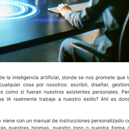
de la inteligencia artificial, donde se nos promete que 
lquier cosa por nosotros: escribir, diseñar, gestion
s como si fueran nuestros asistentes personales. Per
 IA realmente trabaje a nuestro estilo? Ahí es don
no viene con un manual de instrucciones personalizado c
ras nuestras bromas, nuestro tono o nuestra forma 