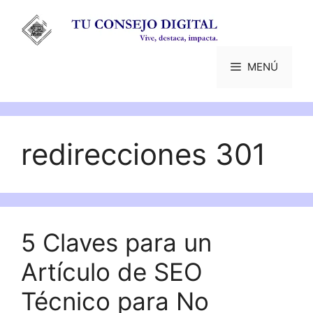
Saltar
al
contenido
MENÚ
redirecciones 301
5 Claves para un
Artículo de SEO
Técnico para No