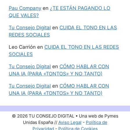
Pau Company
en
¿TE ESTÁN PAGANDO LO
QUE VALES?
Tu Consejo Digital
en
CUIDA EL TONO EN LAS
REDES SOCIALES
Leo Carrión
en
CUIDA EL TONO EN LAS REDES
SOCIALES
Tu Consejo Digital
en
CÓMO HABLAR CON
UNA IA (PARA «TONTOS» Y NO TANTO)
Tu Consejo Digital
en
CÓMO HABLAR CON
UNA IA (PARA «TONTOS» Y NO TANTO)
© 2026 TU CONSEJO DIGITAL • Una web de Pymes
Unidas España //
Aviso Legal
-
Política de
Privacidad
-
Política de Cookies