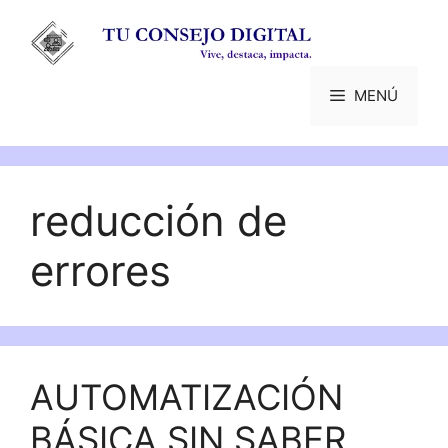
Saltar
al
contenido
MENÚ
reducción de
errores
AUTOMATIZACIÓN
BÁSICA SIN SABER