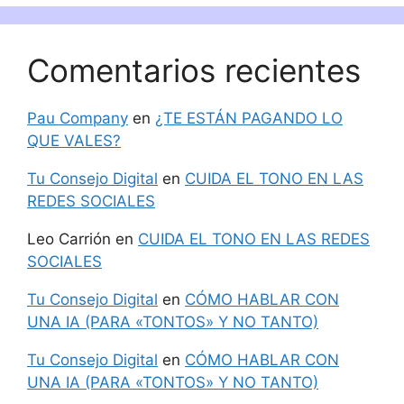
Comentarios recientes
Pau Company
en
¿TE ESTÁN PAGANDO LO
QUE VALES?
Tu Consejo Digital
en
CUIDA EL TONO EN LAS
REDES SOCIALES
Leo Carrión
en
CUIDA EL TONO EN LAS REDES
SOCIALES
Tu Consejo Digital
en
CÓMO HABLAR CON
UNA IA (PARA «TONTOS» Y NO TANTO)
Tu Consejo Digital
en
CÓMO HABLAR CON
UNA IA (PARA «TONTOS» Y NO TANTO)