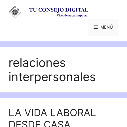
Saltar
al
contenido
MENÚ
relaciones
interpersonales
LA VIDA LABORAL
DESDE CASA