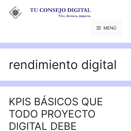
Saltar
al
contenido
MENÚ
rendimiento digital
KPIS BÁSICOS QUE
TODO PROYECTO
DIGITAL DEBE